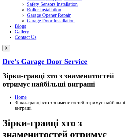
Safety Sensors Installation
Roller Installation
Garage Opener Repair
Garage Door Installation
Blogs
Gallery
Contact Us
X
Dre's Garage Door Service
Зірки-гравці хто з знаменитостей
отримує найбільші виграші
Home
Зірки-гравці хто з знаменитостей отримує найбільші
виграші
Зірки-гравці хто з
знаменитостей отримує