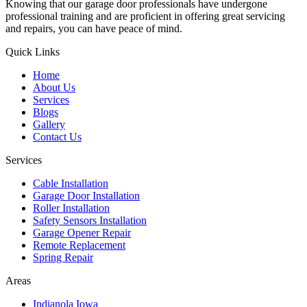
Knowing that our garage door professionals have undergone
professional training and are proficient in offering great servicing
and repairs, you can have peace of mind.
Quick Links
Home
About Us
Services
Blogs
Gallery
Contact Us
Services
Cable Installation
Garage Door Installation
Roller Installation
Safety Sensors Installation
Garage Opener Repair
Remote Replacement
Spring Repair
Areas
Indianola Iowa