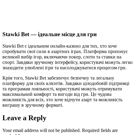
Stawki Bet — ідеальне місце для гри
Stawki Bet є ідеальним онлайн-казино для тих, хто хоче
спробувати свої сили в азартних іграх. Платформа пропонує
великий вибір ігор, включаючи покер, слоти та ставки на
спорт. Завдяки зручному інтерфейсу, користувачі можуть легко
знаходити улюблені ігри та насолоджуватися процесом гри.
Крім того, Stawki Bet забезпечує безпечну та легальну
платформу для своїх клієнтів. Завдяки цілодобовій підтримці
та програмам лояльності, користувачі можуть отримувати
максимальний комфорт та вигоди від гри. Це чудова
можливість для всіх, хто хоче відчути азарт та можливість
виграшу в зручному форматі.
Leave a Reply
Your email address will not be published.
Required fields are