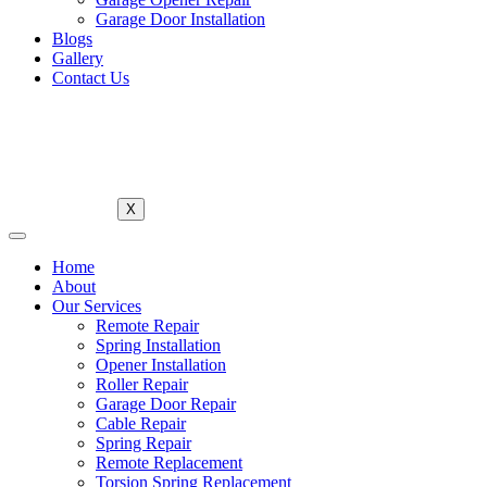
Garage Door Installation
Blogs
Gallery
Contact Us
X
Home
About
Our Services
Remote Repair
Spring Installation
Opener Installation
Roller Repair
Garage Door Repair
Cable Repair
Spring Repair
Remote Replacement
Torsion Spring Replacement