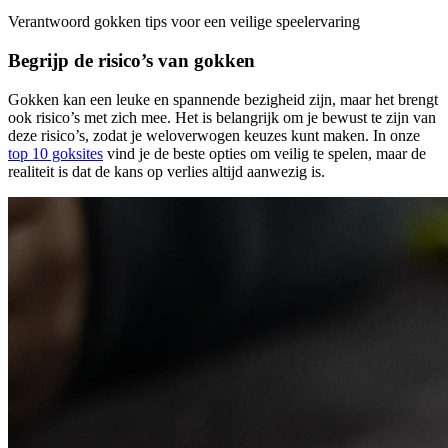
Verantwoord gokken tips voor een veilige speelervaring
Begrijp de risico’s van gokken
Gokken kan een leuke en spannende bezigheid zijn, maar het brengt
ook risico’s met zich mee. Het is belangrijk om je bewust te zijn van
deze risico’s, zodat je weloverwogen keuzes kunt maken. In onze
top 10 goksites
vind je de beste opties om veilig te spelen, maar de
realiteit is dat de kans op verlies altijd aanwezig is.