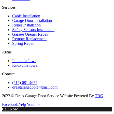
Services
Cable Installation
Garage Door Installation
Roller Installation
Safety Sensors Installation
Garage Opener Repair
Remote Replacement
Spring Repair
Areas
Indianola Iowa
Knoxville Iowa
Contact
(515) 681-4675
dresgaragedoor@gmail.com
2023 © Dre’s Garage Door Service Website Powered By
TRG
Facebook
Yelp
Youtube
Call Now