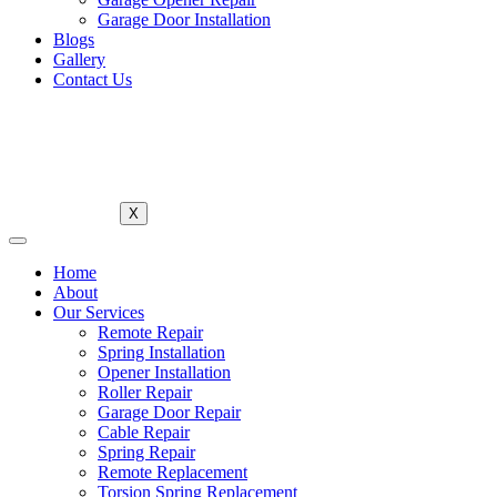
Garage Door Installation
Blogs
Gallery
Contact Us
X
Home
About
Our Services
Remote Repair
Spring Installation
Opener Installation
Roller Repair
Garage Door Repair
Cable Repair
Spring Repair
Remote Replacement
Torsion Spring Replacement