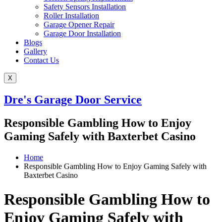
Safety Sensors Installation
Roller Installation
Garage Opener Repair
Garage Door Installation
Blogs
Gallery
Contact Us
X
Dre's Garage Door Service
Responsible Gambling How to Enjoy
Gaming Safely with Baxterbet Casino
Home
Responsible Gambling How to Enjoy Gaming Safely with
Baxterbet Casino
Responsible Gambling How to
Enjoy Gaming Safely with