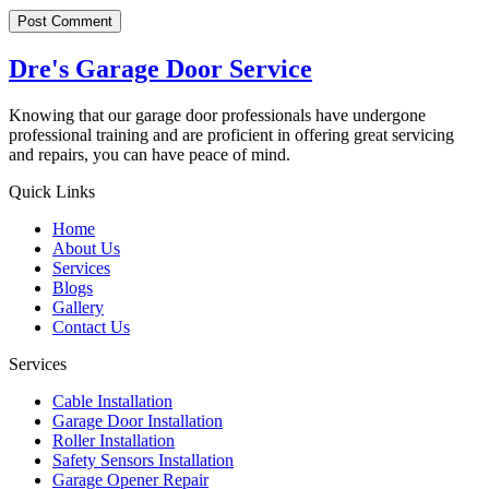
Dre's Garage Door Service
Knowing that our garage door professionals have undergone
professional training and are proficient in offering great servicing
and repairs, you can have peace of mind.
Quick Links
Home
About Us
Services
Blogs
Gallery
Contact Us
Services
Cable Installation
Garage Door Installation
Roller Installation
Safety Sensors Installation
Garage Opener Repair