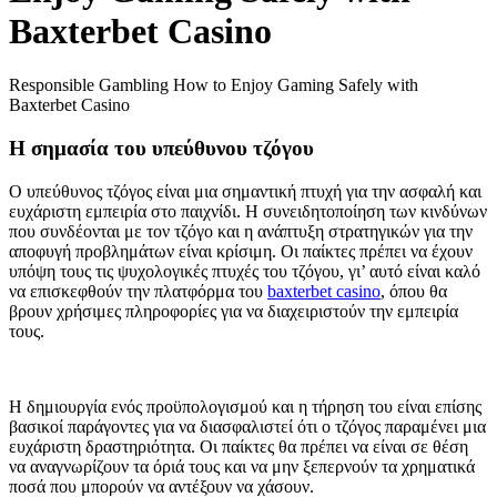
Baxterbet Casino
Responsible Gambling How to Enjoy Gaming Safely with
Baxterbet Casino
Η σημασία του υπεύθυνου τζόγου
Ο υπεύθυνος τζόγος είναι μια σημαντική πτυχή για την ασφαλή και
ευχάριστη εμπειρία στο παιχνίδι. Η συνειδητοποίηση των κινδύνων
που συνδέονται με τον τζόγο και η ανάπτυξη στρατηγικών για την
αποφυγή προβλημάτων είναι κρίσιμη. Οι παίκτες πρέπει να έχουν
υπόψη τους τις ψυχολογικές πτυχές του τζόγου, γι’ αυτό είναι καλό
να επισκεφθούν την πλατφόρμα του
baxterbet casino
, όπου θα
βρουν χρήσιμες πληροφορίες για να διαχειριστούν την εμπειρία
τους.
Η δημιουργία ενός προϋπολογισμού και η τήρηση του είναι επίσης
βασικοί παράγοντες για να διασφαλιστεί ότι ο τζόγος παραμένει μια
ευχάριστη δραστηριότητα. Οι παίκτες θα πρέπει να είναι σε θέση
να αναγνωρίζουν τα όριά τους και να μην ξεπερνούν τα χρηματικά
ποσά που μπορούν να αντέξουν να χάσουν.