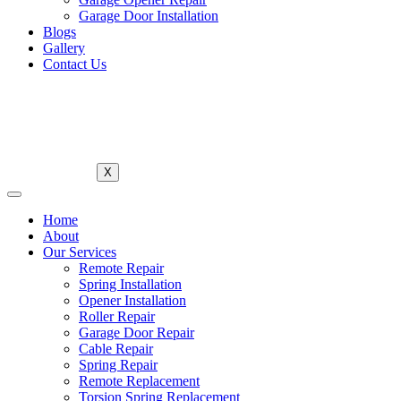
Garage Door Installation
Blogs
Gallery
Contact Us
X
Home
About
Our Services
Remote Repair
Spring Installation
Opener Installation
Roller Repair
Garage Door Repair
Cable Repair
Spring Repair
Remote Replacement
Torsion Spring Replacement