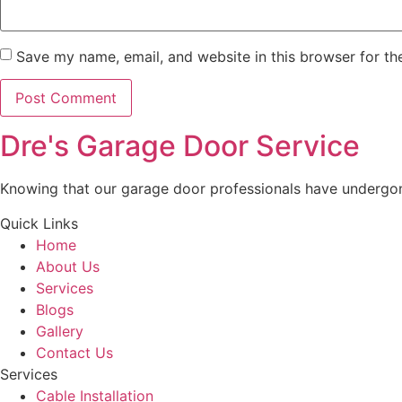
Save my name, email, and website in this browser for th
Dre's Garage Door Service
Knowing that our garage door professionals have undergone 
Quick Links
Home
About Us
Services
Blogs
Gallery
Contact Us
Services
Cable Installation