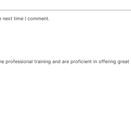
e next time I comment.
professional training and are proficient in offering great