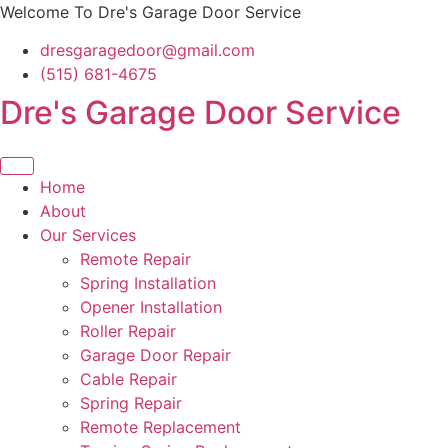
Skip
Welcome To Dre's Garage Door Service
to
dresgaragedoor@gmail.com
content
(515) 681-4675
Dre's Garage Door Service
Home
About
Our Services
Remote Repair
Spring Installation
Opener Installation
Roller Repair
Garage Door Repair
Cable Repair
Spring Repair
Remote Replacement