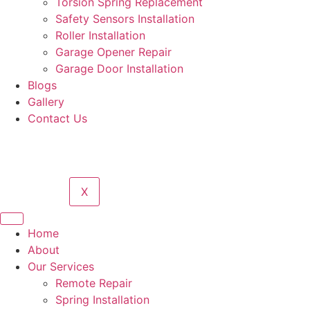
Torsion Spring Replacement
Safety Sensors Installation
Roller Installation
Garage Opener Repair
Garage Door Installation
Blogs
Gallery
Contact Us
X
Home
About
Our Services
Remote Repair
Spring Installation