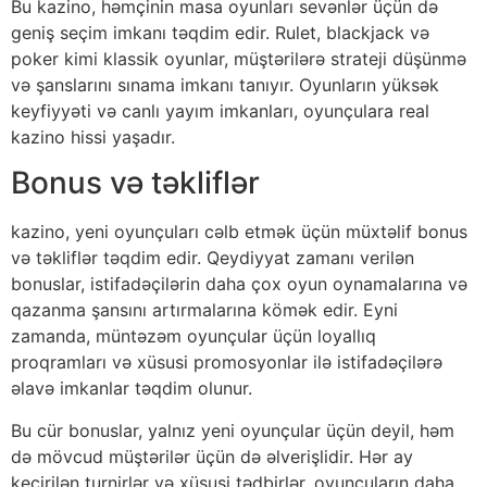
Bu kazino, həmçinin masa oyunları sevənlər üçün də
geniş seçim imkanı təqdim edir. Rulet, blackjack və
poker kimi klassik oyunlar, müştərilərə strateji düşünmə
və şanslarını sınama imkanı tanıyır. Oyunların yüksək
keyfiyyəti və canlı yayım imkanları, oyunçulara real
kazino hissi yaşadır.
Bonus və təkliflər
kazino, yeni oyunçuları cəlb etmək üçün müxtəlif bonus
və təkliflər təqdim edir. Qeydiyyat zamanı verilən
bonuslar, istifadəçilərin daha çox oyun oynamalarına və
qazanma şansını artırmalarına kömək edir. Eyni
zamanda, müntəzəm oyunçular üçün loyallıq
proqramları və xüsusi promosyonlar ilə istifadəçilərə
əlavə imkanlar təqdim olunur.
Bu cür bonuslar, yalnız yeni oyunçular üçün deyil, həm
də mövcud müştərilər üçün də əlverişlidir. Hər ay
keçirilən turnirlər və xüsusi tədbirlər, oyunçuların daha