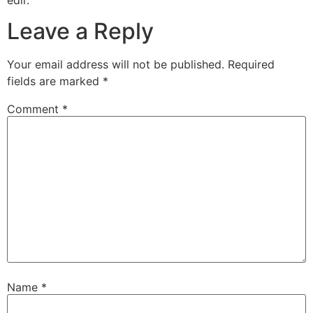
Leave a Reply
Your email address will not be published.
Required
fields are marked
*
Comment
*
Name
*