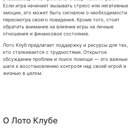
Если игра начинает вызывать стресс или негативные
эмоции, это может быть сигналом о необходимости
пересмотра своего поведения. Кроме того, стоит
обратить внимание на влияние игры на личные
отношения и финансовое состояние.
Лото Клуб предлагает поддержку и ресурсы для тех,
кто сталкивается с трудностями. Открытое
обсуждение проблем и поиск помощи — это важные
шаги к восстановлению контроля над своей игрой и
жизнью в целом.
О Лото Клубе