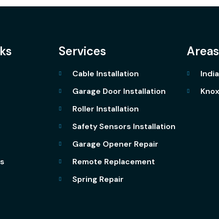
ks
Services
Area
Cable Installation
Indi
Garage Door Installation
Knox
Roller Installation
Safety Sensors Installation
Garage Opener Repair
s
Remote Replacement
Spring Repair