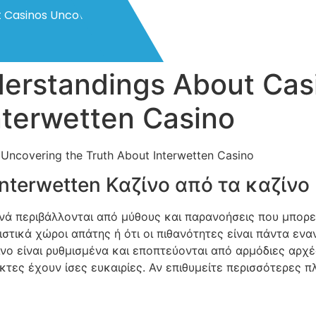
 Casinos Uncovering
erstandings About Cas
nterwetten Casino
Uncovering the Truth About Interwetten Casino
nterwetten Καζίνο από τα καζίνο
υχνά περιβάλλονται από μύθους και παρανοήσεις που μπορ
ιστικά χώροι απάτης ή ότι οι πιθανότητες είναι πάντα εν
ίνο είναι ρυθμισμένα και εποπτεύονται από αρμόδιες αρχ
ίκτες έχουν ίσες ευκαιρίες. Αν επιθυμείτε περισσότερες 