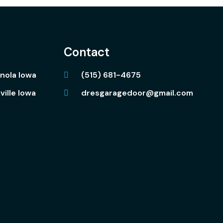
s
Contact
anola Iowa
(515) 681-4675
ville Iowa
dresgaragedoor@gmail.com