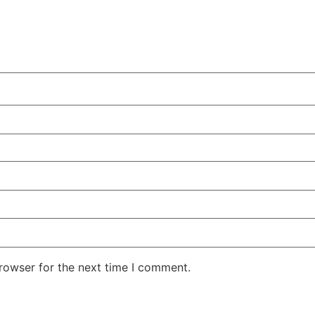
rowser for the next time I comment.