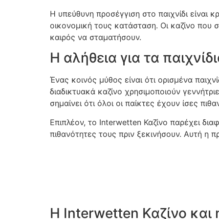
Η υπεύθυνη προσέγγιση στο παιχνίδι είναι κ
οικονομική τους κατάσταση. Οι καζίνο που σ
καιρός να σταματήσουν.
Η αλήθεια για τα παιχνίδι
Ένας κοινός μύθος είναι ότι ορισμένα παιχνί
διαδικτυακά καζίνο χρησιμοποιούν γεννήτριε
σημαίνει ότι όλοι οι παίκτες έχουν ίσες πιθ
Επιπλέον, το Interwetten Καζίνο παρέχει δια
πιθανότητες τους πριν ξεκινήσουν. Αυτή η π
Η Interwetten Καζίνο και