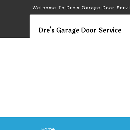
Welcome To Dre's Garage Door Serv
Dre's Garage Door Service
Myths and Mis
Uncovering th
Home