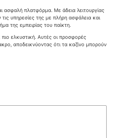
και ασφαλή πλατφόρμα. Με άδεια λειτουργίας
 τις υπηρεσίες της με πλήρη ασφάλεια και
ήμα της εμπειρίας του παίκτη.
 πιο ελκυστική. Αυτές οι προσφορές
κρο, αποδεικνύοντας ότι τα καζίνο μπορούν