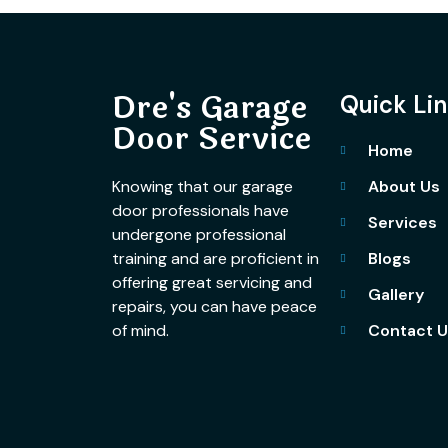
Dre's Garage
Quick Lin
Door Service
Home
Knowing that our garage
About Us
door professionals have
Services
undergone professional
training and are proficient in
Blogs
offering great servicing and
Gallery
repairs, you can have peace
of mind.
Contact U