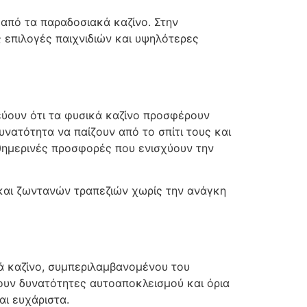
ς από τα παραδοσιακά καζίνο. Στην
 επιλογές παιχνιδιών και υψηλότερες
εύουν ότι τα φυσικά καζίνο προσφέρουν
νατότητα να παίζουν από το σπίτι τους και
αθημερινές προσφορές που ενισχύουν την
 και ζωντανών τραπεζιών χωρίς την ανάγκη
κά καζίνο, συμπεριλαμβανομένου του
νουν δυνατότητες αυτοαποκλεισμού και όρια
αι ευχάριστα.