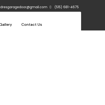
dresgaragedoor@gmail.com
(515) 681-4675
Gallery
Contact Us
out Casinos
wetten Casino