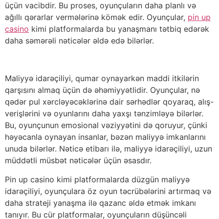
üçün vacibdir. Bu proses, oyunçuların daha planlı və
ağıllı qərarlar vermələrinə kömək edir. Oyunçular,
pin up
casino
kimi platformalarda bu yanaşmanı tətbiq edərək
daha səmərəli nəticələr əldə edə bilərlər.
Maliyyə idarəçiliyi, qumar oynayarkən maddi itkilərin
qarşısını almaq üçün də əhəmiyyətlidir. Oyunçular, nə
qədər pul xərcləyəcəklərinə dair sərhədlər qoyaraq, alış-
verişlərini və oyunlarını daha yaxşı tənzimləyə bilərlər.
Bu, oyunçunun emosional vəziyyətini də qoruyur, çünki
həyəcanla oynayan insanlar, bəzən maliyyə imkanlarını
unuda bilərlər. Nəticə etibarı ilə, maliyyə idarəçiliyi, uzun
müddətli müsbət nəticələr üçün əsasdır.
Pin up casino kimi platformalarda düzgün maliyyə
idarəçiliyi, oyunçulara öz oyun təcrübələrini artırmaq və
daha strateji yanaşma ilə qazanc əldə etmək imkanı
tanıyır. Bu cür platformalar, oyunçuların düşüncəli