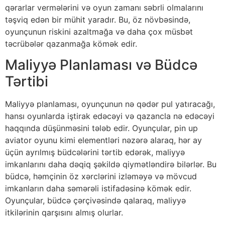
qərarlar vermələrini və oyun zamanı səbrli olmalarını
təşviq edən bir mühit yaradır. Bu, öz növbəsində,
oyunçunun riskini azaltmağa və daha çox müsbət
təcrübələr qazanmağa kömək edir.
Maliyyə Planlaması və Büdcə
Tərtibi
Maliyyə planlaması, oyunçunun nə qədər pul yatıracağı,
hansı oyunlarda iştirak edəcəyi və qazancla nə edəcəyi
haqqında düşünməsini tələb edir. Oyunçular, pin up
aviator oyunu kimi elementləri nəzərə alaraq, hər ay
üçün ayrılmış büdcələrini tərtib edərək, maliyyə
imkanlarını daha dəqiq şəkildə qiymətləndirə bilərlər. Bu
büdcə, həmçinin öz xərclərini izləməyə və mövcud
imkanların daha səmərəli istifadəsinə kömək edir.
Oyunçular, büdcə çərçivəsində qalaraq, maliyyə
itkilərinin qarşısını almış olurlar.