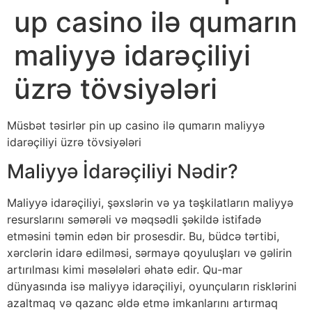
up casino ilə qumarın
maliyyə idarəçiliyi
üzrə tövsiyələri
Müsbət təsirlər pin up casino ilə qumarın maliyyə
idarəçiliyi üzrə tövsiyələri
Maliyyə İdarəçiliyi Nədir?
Maliyyə idarəçiliyi, şəxslərin və ya təşkilatların maliyyə
resurslarını səmərəli və məqsədli şəkildə istifadə
etməsini təmin edən bir prosesdir. Bu, büdcə tərtibi,
xərclərin idarə edilməsi, sərmayə qoyuluşları və gəlirin
artırılması kimi məsələləri əhatə edir. Qu-mar
dünyasında isə maliyyə idarəçiliyi, oyunçuların risklərini
azaltmaq və qazanc əldə etmə imkanlarını artırmaq