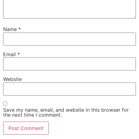
Name
*
Email
*
Website
Save my name, email, and website in this browser for
the next time I comment.