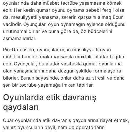
oyunlarında daha müsbət təcrübə yaşamasına kömək
edir. Hər kəsin qumar oyunu oynama səbəbi fərqli olsa
da, məsuliyyətli yanaşma, zərərin qarşısını almaq üçün
vacibdir. Oyunçular, oyun oynamağın əyləncə olduğunu
unutmamalıdırlar və buna görə də, öz büdcələrini
aşmamalıdırlar.
Pin-Up casino, oyunçular üçün məsuliyyətli oyun
mühitini təmin etmək məqsədilə müxtəlif alətlər təqdim
edir. Oyunçular, bu alətlər vasitəsilə qumar oyunlarına
olan yanaşmalarını daha düzgün şəkildə formalaşdıra
bilərlər. Bunun sayəsində, onlar daha az stresli və daha
şən bir təcrübə yaşamağa imkan tapırlar.
Oyunlarda etik davranış
qaydaları
Quar oyunlarında etik davranış qaydalarına riayət etmək,
yalnız oyunçuların deyil, həm də operatorların