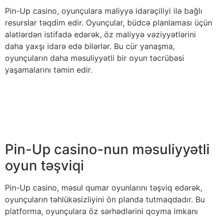
Pin-Up casino, oyunçulara maliyyə idarəçiliyi ilə bağlı
resurslar təqdim edir. Oyunçular, büdcə planlaması üçün
alətlərdən istifadə edərək, öz maliyyə vəziyyətlərini
daha yaxşı idarə edə bilərlər. Bu cür yanaşma,
oyunçuların daha məsuliyyətli bir oyun təcrübəsi
yaşamalarını təmin edir.
Pin-Up casino-nun məsuliyyətli
oyun təşviqi
Pin-Up casino, məsul qumar oyunlarını təşviq edərək,
oyunçuların təhlükəsizliyini ön planda tutmaqdadır. Bu
platforma, oyunçulara öz sərhədlərini qoyma imkanı