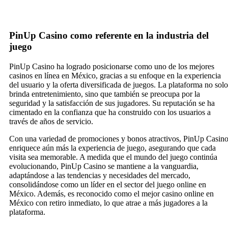
PinUp Casino como referente en la industria del
juego
PinUp Casino ha logrado posicionarse como uno de los mejores
casinos en línea en México, gracias a su enfoque en la experiencia
del usuario y la oferta diversificada de juegos. La plataforma no solo
brinda entretenimiento, sino que también se preocupa por la
seguridad y la satisfacción de sus jugadores. Su reputación se ha
cimentado en la confianza que ha construido con los usuarios a
través de años de servicio.
Con una variedad de promociones y bonos atractivos, PinUp Casin
enriquece aún más la experiencia de juego, asegurando que cada
visita sea memorable. A medida que el mundo del juego continúa
evolucionando, PinUp Casino se mantiene a la vanguardia,
adaptándose a las tendencias y necesidades del mercado,
consolidándose como un líder en el sector del juego online en
México. Además, es reconocido como el mejor casino online en
México con retiro inmediato, lo que atrae a más jugadores a la
plataforma.