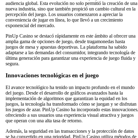
audiencia global. Esta evolución no solo permitió la creación de una
nueva industria, sino que también propició un cambio cultural en la
percepción del juego. Los usuarios comenzaron a apreciar la
conveniencia de jugar en línea, lo que llevó a un crecimiento
exponencial del mercado.
PinUp Casino se destacó rápidamente en este ámbito al ofrecer una
amplia gama de opciones de juego, desde tragamonedas hasta
juegos de mesa y apuestas deportivas. La plataforma ha sabido
adaptarse a las demandas del consumidor, integrando tecnología de
última generación para garantizar una experiencia de juego fluida y
segura.
Innovaciones tecnológicas en el juego
El avance tecnológico ha tenido un impacto profundo en el mundo
del juego. Desde el desarrollo de gráficos avanzados hasta la
implementación de algoritmos que garantizan la equidad en los
juegos, la tecnología ha transformado cómo se juegan y se disfrutan
los juegos de azar. PinUp Casino ha incorporado estas innovaciones
ofreciendo a sus usuarios una experiencia visual atractiva y juegos
que operan con una alta tasa de retorno.
Además, la seguridad en las transacciones y la protección de datos
se ha convertido en una prioridad. PinUp Casino utiliza métodos de