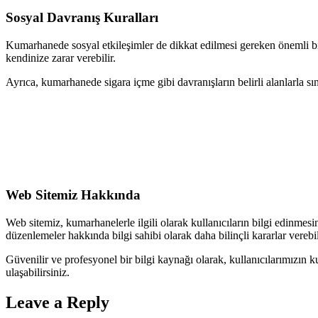
Sosyal Davranış Kuralları
Kumarhanede sosyal etkileşimler de dikkat edilmesi gereken önemli bir
kendinize zarar verebilir.
Ayrıca, kumarhanede sigara içme gibi davranışların belirli alanlarla 
Web Sitemiz Hakkında
Web sitemiz, kumarhanelerle ilgili olarak kullanıcıların bilgi edinmesin
düzenlemeler hakkında bilgi sahibi olarak daha bilinçli kararlar verebili
Güvenilir ve profesyonel bir bilgi kaynağı olarak, kullanıcılarımızın k
ulaşabilirsiniz.
Leave a Reply