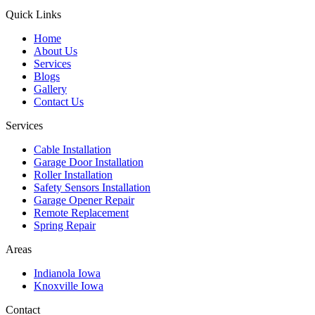
Quick Links
Home
About Us
Services
Blogs
Gallery
Contact Us
Services
Cable Installation
Garage Door Installation
Roller Installation
Safety Sensors Installation
Garage Opener Repair
Remote Replacement
Spring Repair
Areas
Indianola Iowa
Knoxville Iowa
Contact