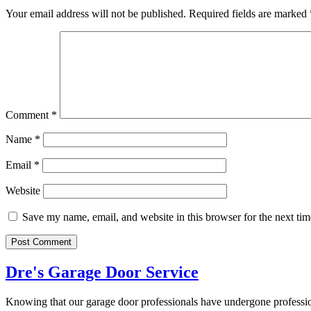
Your email address will not be published.
Required fields are marked
Comment
*
Name
*
Email
*
Website
Save my name, email, and website in this browser for the next ti
Dre's Garage Door Service
Knowing that our garage door professionals have undergone professiona