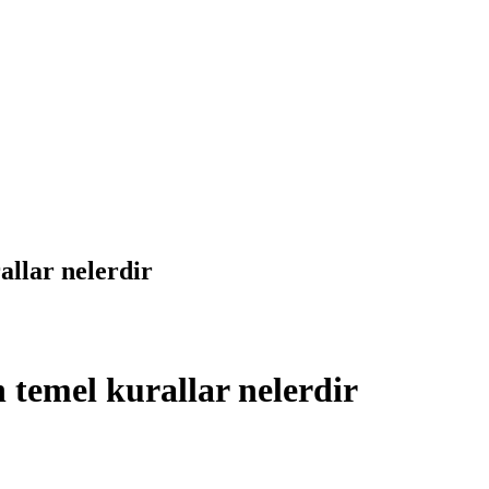
llar nelerdir
temel kurallar nelerdir