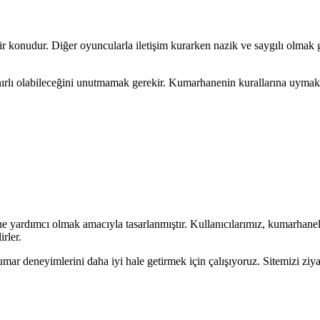
 konudur. Diğer oyuncularla iletişim kurarken nazik ve saygılı olmak g
sınırlı olabileceğini unutmamak gerekir. Kumarhanenin kurallarına uymak
e yardımcı olmak amacıyla tasarlanmıştır. Kullanıcılarımız, kumarhanelere
rler.
umar deneyimlerini daha iyi hale getirmek için çalışıyoruz. Sitemizi ziya