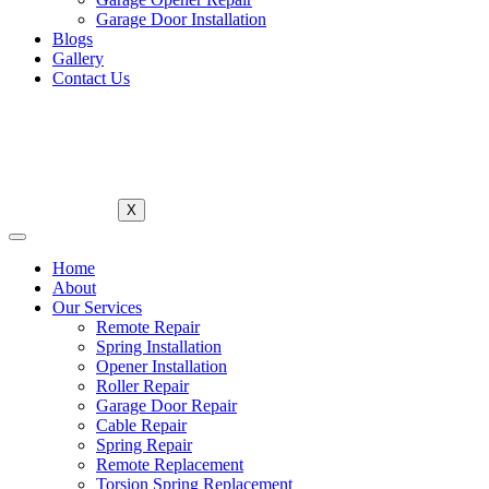
Garage Door Installation
Blogs
Gallery
Contact Us
X
Home
About
Our Services
Remote Repair
Spring Installation
Opener Installation
Roller Repair
Garage Door Repair
Cable Repair
Spring Repair
Remote Replacement
Torsion Spring Replacement