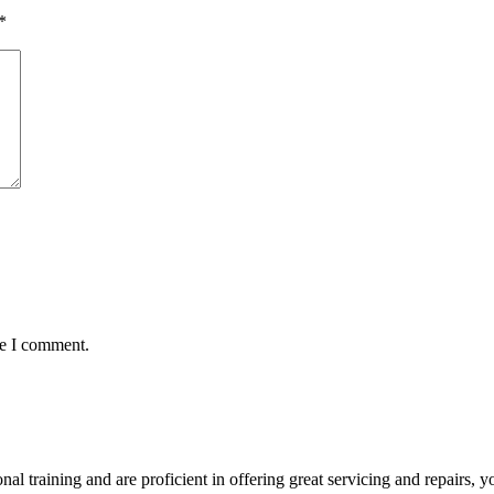
*
me I comment.
l training and are proficient in offering great servicing and repairs, 