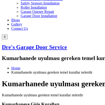
Safety Sensors Installation
Roller Installation
Garage Opener Repair
Garage Door Installation
Blogs
Gallery
Contact Us
X
Dre's Garage Door Service
Kumarhanede uyulması gereken temel kura
Home
Kumarhanede uyulması gereken temel kurallar nelerdir
Kumarhanede uyulması gereken 
Kumarhanede uyulması gereken temel kurallar nelerdir
Kumarhaneye Giriş Kuralları