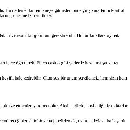
ir. Bu nedenle, kumarhaneye gitmeden önce giriş kurallarını kontrol
ların girmesine izin verilmez.
bilir ve resmi bir görünüm gerektirebilir. Bu tür kurallara uymak,
arı iyice öğrenmek, Pinco casino gibi yerlerde kazanma şansınızı
a keyifli hale getirebilir. Olumsuz bir tutum sergilemek, hem sizin hem
nimize etmenize yardımcı olur. Aksi takdirde, kaybettiğiniz miktarlar
ndireceğinize dair bir strateji belirlemek, uzun vadede daha başarılı