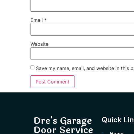
Email
*
Website
Save my name, email, and website in this b
Dre's Garage
Quick Lin
Door Service
Home