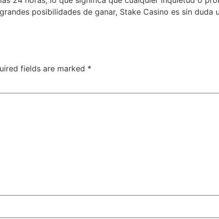
randes posibilidades de ganar, Stake Casino es sin duda u
uired fields are marked
*