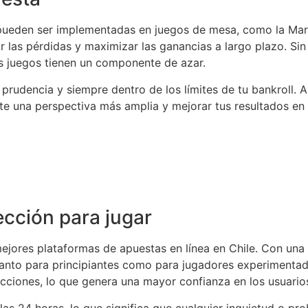
 pueden ser implementadas en juegos de mesa, como la Mart
r las pérdidas y maximizar las ganancias a largo plazo. S
os juegos tienen un componente de azar.
 prudencia y siempre dentro de los límites de tu bankroll.
te una perspectiva más amplia y mejorar tus resultados en 
ección para jugar
jores plataformas de apuestas en línea en Chile. Con una 
 tanto para principiantes como para jugadores experimenta
acciones, lo que genera una mayor confianza en los usuario
 las 24 horas, lo que significa que cualquier inquietud o p