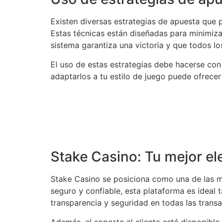
Existen diversas estrategias de apuesta que
Estas técnicas están diseñadas para minimiza
sistema garantiza una victoria y que todos l
El uso de estas estrategias debe hacerse con
adaptarlos a tu estilo de juego puede ofrecer
Stake Casino: Tu mejor el
Stake Casino se posiciona como una de las me
seguro y confiable, esta plataforma es ideal
transparencia y seguridad en todas las trans
Además, el soporte al cliente está disponible