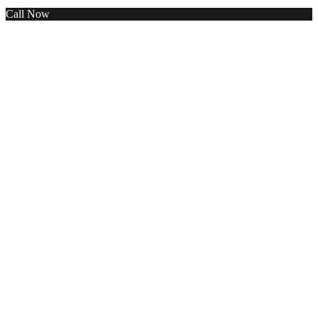
Call Now