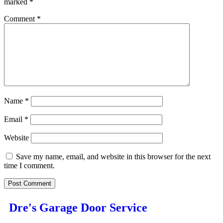
marked
*
Comment
*
Name
*
Email
*
Website
Save my name, email, and website in this browser for the next
time I comment.
Dre's Garage Door Service