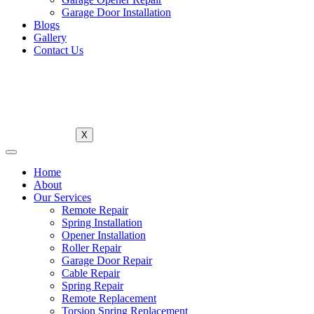
Garage Door Installation
Blogs
Gallery
Contact Us
X
Home
About
Our Services
Remote Repair
Spring Installation
Opener Installation
Roller Repair
Garage Door Repair
Cable Repair
Spring Repair
Remote Replacement
Torsion Spring Replacement