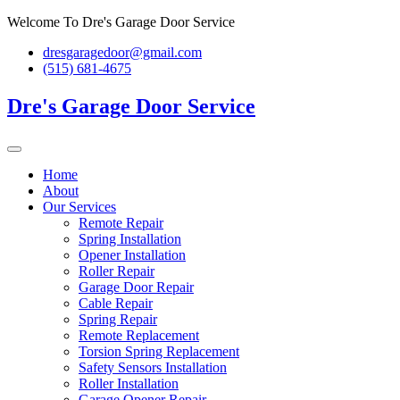
Skip
Welcome To Dre's Garage Door Service
to
dresgaragedoor@gmail.com
content
(515) 681-4675
Dre's Garage Door Service
Home
About
Our Services
Remote Repair
Spring Installation
Opener Installation
Roller Repair
Garage Door Repair
Cable Repair
Spring Repair
Remote Replacement
Torsion Spring Replacement
Safety Sensors Installation
Roller Installation
Garage Opener Repair