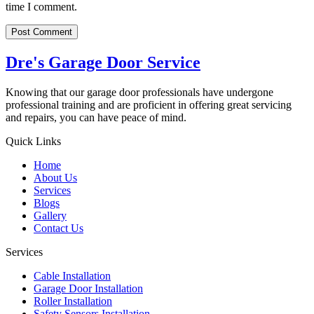
time I comment.
Dre's Garage Door Service
Knowing that our garage door professionals have undergone
professional training and are proficient in offering great servicing
and repairs, you can have peace of mind.
Quick Links
Home
About Us
Services
Blogs
Gallery
Contact Us
Services
Cable Installation
Garage Door Installation
Roller Installation
Safety Sensors Installation