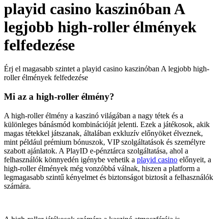
playid casino kaszinóban A
legjobb high-roller élmények
felfedezése
Érj el magasabb szintet a playid casino kaszinóban A legjobb high-
roller élmények felfedezése
Mi az a high-roller élmény?
A high-roller élmény a kaszinó világában a nagy tétek és a
különleges bánásmód kombinációját jelenti. Ezek a játékosok, akik
magas tétekkel játszanak, általában exkluzív előnyöket élveznek,
mint például prémium bónuszok, VIP szolgáltatások és személyre
szabott ajánlatok. A PlayID e-pénztárca szolgáltatása, ahol a
felhasználók könnyedén igénybe vehetik a
playid casino
előnyeit, a
high-roller élmények még vonzóbbá válnak, hiszen a platform a
legmagasabb szintű kényelmet és biztonságot biztosít a felhasználók
számára.