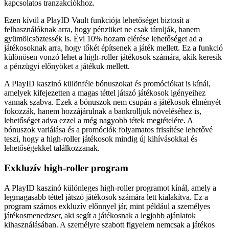
kapcsolatos tranzakciókhoz.
Ezen kívül a PlayID Vault funkciója lehetőséget biztosít a
felhasználóknak arra, hogy pénzüket ne csak tárolják, hanem
gyümölcsöztessék is. Évi 10% hozam elérése lehetőséget ad a
játékosoknak arra, hogy tőkét építsenek a játék mellett. Ez a funkció
különösen vonzó lehet a high-roller játékosok számára, akik keresik
a pénzügyi előnyöket a játékuk mellett.
A PlayID kaszinó különféle bónuszokat és promóciókat is kínál,
amelyek kifejezetten a magas téttel játszó játékosok igényeihez
vannak szabva. Ezek a bónuszok nem csupán a játékosok élményét
fokozzák, hanem hozzájárulnak a bankrolljuk növeléséhez is,
lehetőséget adva ezzel a még nagyobb tétek megtételére. A
bónuszok variálása és a promóciók folyamatos frissítése lehetővé
teszi, hogy a high-roller játékosok mindig új kihívásokkal és
lehetőségekkel találkozzanak.
Exkluzív high-roller program
A PlayID kaszinó különleges high-roller programot kínál, amely a
legmagasabb téttel játszó játékosok számára lett kialakítva. Ez a
program számos exkluzív előnnyel jár, mint például a személyes
játékosmenedzser, aki segít a játékosnak a legjobb ajánlatok
kihasználásában. A személyre szabott figyelem nemcsak a játékos