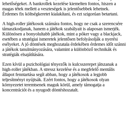
lehetőségeket. A bankrollek kezelése kiemelten fontos, hiszen a
magas tétek mellett a veszteségek is jelentősebbek lehetnek.
Érdemes fix költségkeretet kialakítani, és ezt szigorúan betartani.
A high-roller játékosok számára fontos, hogy ne csak a szerencsére
támaszkodjanak, hanem a játékok szabályait is alaposan ismerjék.
Különösen a bonyolultabb játékok, mint a póker vagy a blackjack,
esetében a stratégiai ismeretek jelentősen befolyásolják a nyerési
esélyeket. A jó döntések meghozatala érdekében érdemes időt szánni
a játékok tanulmányozására, valamint a különböző technikák és
stratégiák elsajátítására.
Ezen kívül a pszichológiai tényezők is kulcsszerepet játszanak a
high-roller játékban. A stressz kezelése és a megfelelő mentális
állapot fenntartása segít abban, hogy a játékosok a legjobb
teljesítményt nyújtsák. Ezért fontos, hogy a játékosok olyan
környezetet teremtsenek maguk körül, amely támogatja a
koncentrációt és a nyugodt döntéshozatalt.