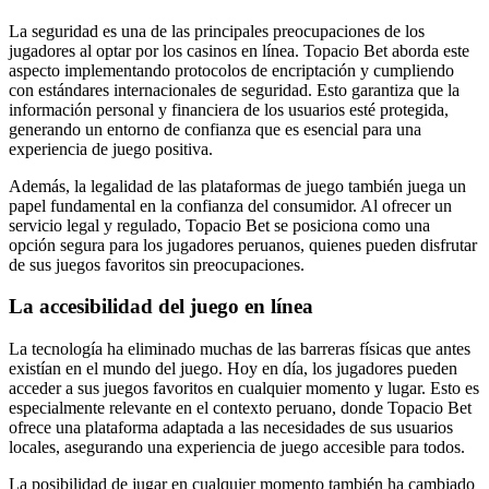
La seguridad es una de las principales preocupaciones de los
jugadores al optar por los casinos en línea. Topacio Bet aborda este
aspecto implementando protocolos de encriptación y cumpliendo
con estándares internacionales de seguridad. Esto garantiza que la
información personal y financiera de los usuarios esté protegida,
generando un entorno de confianza que es esencial para una
experiencia de juego positiva.
Además, la legalidad de las plataformas de juego también juega un
papel fundamental en la confianza del consumidor. Al ofrecer un
servicio legal y regulado, Topacio Bet se posiciona como una
opción segura para los jugadores peruanos, quienes pueden disfrutar
de sus juegos favoritos sin preocupaciones.
La accesibilidad del juego en línea
La tecnología ha eliminado muchas de las barreras físicas que antes
existían en el mundo del juego. Hoy en día, los jugadores pueden
acceder a sus juegos favoritos en cualquier momento y lugar. Esto es
especialmente relevante en el contexto peruano, donde Topacio Bet
ofrece una plataforma adaptada a las necesidades de sus usuarios
locales, asegurando una experiencia de juego accesible para todos.
La posibilidad de jugar en cualquier momento también ha cambiado