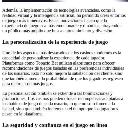
Además, la implementación de tecnologías avanzadas, como la
realidad virtual y la inteligencia artificial, ha permitido crear entornos
de juego más inmersivos. Estas innovaciones hacen que la
experiencia de juego sea más emocionante y dinámica, atrayendo a
un público más amplio que busca entretenimiento y diversión.
La personalización de la experiencia de juego
Uno de los aspectos más destacados de los casinos modernos es la
capacidad de personalizar la experiencia de cada jugador.
Plataformas como Topacio Bet utilizan algoritmos para ofrecer
recomendaciones de juegos basadas en las preferencias individuales
de los usuarios. Esto no solo mejora la satisfacción del cliente, sino
que también aumenta la probabilidad de que los jugadores regresen
para disfrutar de más juegos.
La personalización también se extiende a las bonificaciones y
promociones. Los casinos pueden ofrecer recompensas adaptadas a
los hábitos de juego de cada usuario, lo que no solo fomenta la
lealtad, sino que también incrementa el tiempo que los jugadores
pasan en la plataforma.
La seguridad y confianza en el juego en línea