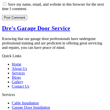
Save my name, email, and website in this browser for the next
time I comment.
Dre's Garage Door Service
Knowing that our garage door professionals have undergone
professional training and are proficient in offering great servicing
and repairs, you can have peace of mind.
Quick Links
Home
About Us
Services
Blogs
Gallery
Contact Us
Services
Cable Installation
Garage Door Installation