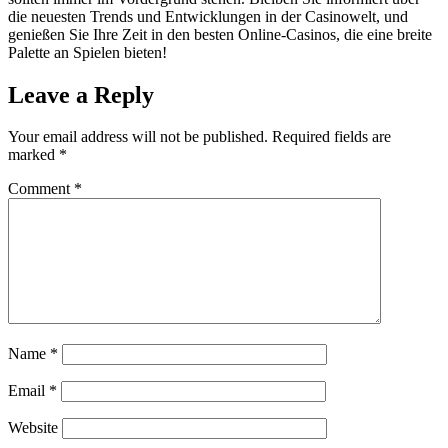
die neuesten Trends und Entwicklungen in der Casinowelt, und
genießen Sie Ihre Zeit in den besten Online-Casinos, die eine breite
Palette an Spielen bieten!
Leave a Reply
Your email address will not be published.
Required fields are
marked
*
Comment
*
Name
*
Email
*
Website