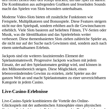
Die Kombination aus aufregenden Grafiken und fesselnden Sounds
macht das Spielen von Slots besonders unterhaltsam.
Moderne Video-Slots bieten oft zusätzliche Funktionen wie
Freispiele, Multiplikatoren und Bonusspiele. Diese Features steigern
nicht nur den Spielspaß, sondern erhöhen auch die Gewinnchancen
erheblich. Viele Slots basieren auf beliebten Filmen, TV-Serien oder
Musik, was die Identifikation und das Spielerlebnis weiter
verbessert. Diese themenbasierten Slots ziehen zahlreiche Spieler an,
die nicht nur auf der Suche nach Gewinnen sind, sondern auch nach
einem unterhaltsamen Erlebnis.
Jackpots sind ein weiteres faszinierendes Element der
Spielautomatenwelt. Progressive Jackpots wachsen mit jedem
Einsatz, der auf den Spielautomaten getätigt wird, und können in
den Millionenbereich steigen. Diese Möglichkeit, einen
lebensverändernden Gewinn zu erzielen, zieht Spieler aus der
ganzen Welt an und macht Spielautomaten zu einer unverzichtbaren
Kategorie in jedem Casino.
Live-Casino-Erlebnisse
Live-Casino-Spiele kombinieren die Vorteile des Online-
Glücksspiels mit der authentischen Atmosphäre eines physischen