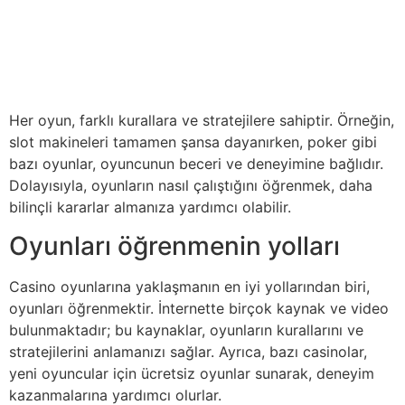
Her oyun, farklı kurallara ve stratejilere sahiptir. Örneğin,
slot makineleri tamamen şansa dayanırken, poker gibi
bazı oyunlar, oyuncunun beceri ve deneyimine bağlıdır.
Dolayısıyla, oyunların nasıl çalıştığını öğrenmek, daha
bilinçli kararlar almanıza yardımcı olabilir.
Oyunları öğrenmenin yolları
Casino oyunlarına yaklaşmanın en iyi yollarından biri,
oyunları öğrenmektir. İnternette birçok kaynak ve video
bulunmaktadır; bu kaynaklar, oyunların kurallarını ve
stratejilerini anlamanızı sağlar. Ayrıca, bazı casinolar,
yeni oyuncular için ücretsiz oyunlar sunarak, deneyim
kazanmalarına yardımcı olurlar.