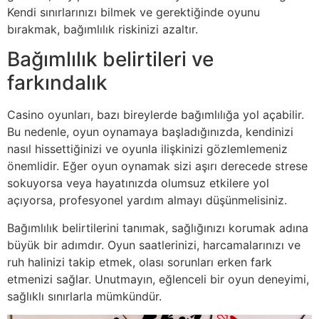
Kendi sınırlarınızı bilmek ve gerektiğinde oyunu
bırakmak, bağımlılık riskinizi azaltır.
Bağımlılık belirtileri ve
farkındalık
Casino oyunları, bazı bireylerde bağımlılığa yol açabilir.
Bu nedenle, oyun oynamaya başladığınızda, kendinizi
nasıl hissettiğinizi ve oyunla ilişkinizi gözlemlemeniz
önemlidir. Eğer oyun oynamak sizi aşırı derecede strese
sokuyorsa veya hayatınızda olumsuz etkilere yol
açıyorsa, profesyonel yardım almayı düşünmelisiniz.
Bağımlılık belirtilerini tanımak, sağlığınızı korumak adına
büyük bir adımdır. Oyun saatlerinizi, harcamalarınızı ve
ruh halinizi takip etmek, olası sorunları erken fark
etmenizi sağlar. Unutmayın, eğlenceli bir oyun deneyimi,
sağlıklı sınırlarla mümkündür.