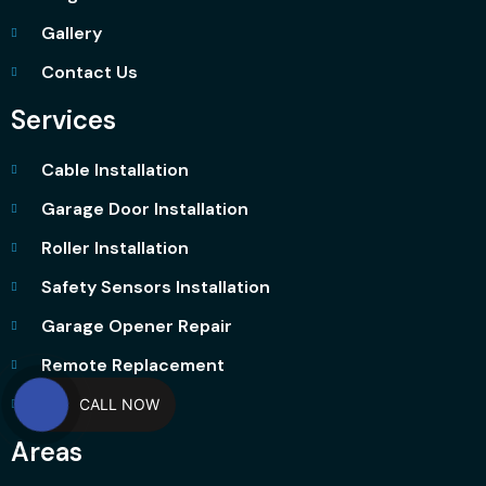
Gallery
Contact Us
Services
Cable Installation
Garage Door Installation
Roller Installation
Safety Sensors Installation
Garage Opener Repair
Remote Replacement
Spring Repair
CALL NOW
Areas