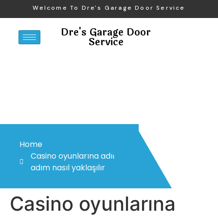
Welcome To Dre's Garage Door Service
Dre's Garage Door
Service
Casino oyunlarına adım adım
nasıl yaklaşılır
Home
Casino oyunlarına adım
adım nasıl yaklaşılır
Casino oyunlarına