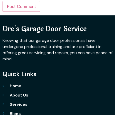
Dre's Garage Door Service
Knowing that our garage door professionals have
undergone professional training and are proficient in
offering great servicing and repairs, you can have peace of
mind.
Quick Links
Home
About Us
Services
Blogs