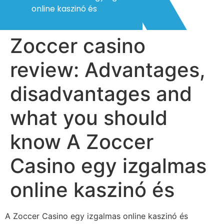
online kaszinó és
Zoccer casino
review: Advantages,
disadvantages and
what you should
know A Zoccer
Casino egy izgalmas
online kaszinó és
A Zoccer Casino egy izgalmas online kaszinó és