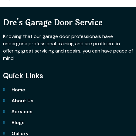
Dre's Garage Door Service
Knowing that our garage door professionals have
undergone professional training and are proficient in
offering great servicing and repairs, you can have peace of
mind.
Quick Links
Home
About Us
Services
Blogs
Gallery