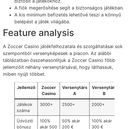
biztosít a játékokhoz.
A fiók megerősítése segít a biztonságos játékban.
A kis minimum befizetés lehetővé teszi a könnyű
belépést a játék világába.
Feature analysis
A Zoccer Casino játékfelhozatala és szolgáltatásai sok
szempontból versenyképesek a piacon. Az alábbi
táblázatban összehasonlítjuk a Zoccer Casino főbb
jellemzőit néhány versenytársával, hogy láthassuk,
miben nyújt többet.
Jellemző
Zoccer
Versenytárs
Versenytárs
Casino
A
B
Játékok
3000+
2500+
2000+
száma
Üdvözlő
100%
50% akár
100% akár
bónusz
akár 500
200 €
300 €