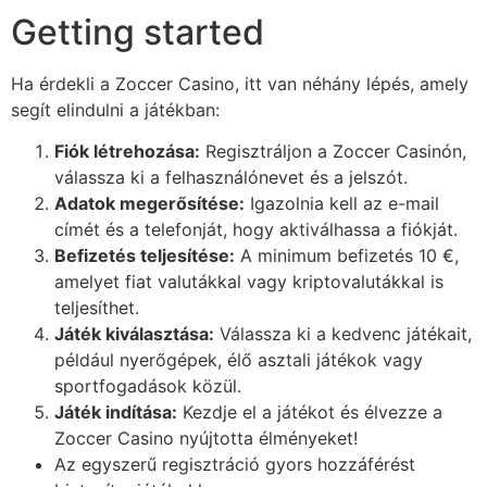
Getting started
Ha érdekli a Zoccer Casino, itt van néhány lépés, amely
segít elindulni a játékban:
Fiók létrehozása:
Regisztráljon a Zoccer Casinón,
válassza ki a felhasználónevet és a jelszót.
Adatok megerősítése:
Igazolnia kell az e-mail
címét és a telefonját, hogy aktiválhassa a fiókját.
Befizetés teljesítése:
A minimum befizetés 10 €,
amelyet fiat valutákkal vagy kriptovalutákkal is
teljesíthet.
Játék kiválasztása:
Válassza ki a kedvenc játékait,
például nyerőgépek, élő asztali játékok vagy
sportfogadások közül.
Játék indítása:
Kezdje el a játékot és élvezze a
Zoccer Casino nyújtotta élményeket!
Az egyszerű regisztráció gyors hozzáférést