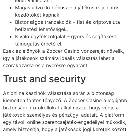
lehet választani.
Magas üdvözlő bónusz – a játékosok jelentős
kezdőtőkét kapnak.
Biztonságos tranzakciók – fiat és kriptovaluta
befizetési lehetőségek.
Kiváló ügyfélszolgálat – gyors és segítőkész
támogatás érhető el.
Ezek az előnyök a Zoccer Casino vonzerejét növelik,
így a játékosok számára ideális választás lehet a
szórakozásra és a nyerésre egyaránt.
Trust and security
Az online kaszinók választása során a biztonság
kiemelten fontos tényező. A Zoccer Casino a legújabb
biztonsági protokollokat alkalmazza, hogy védje a
játékosok személyes és pénzügyi adatait. A platform
egy távoli online szerencsejáték-engedéllyel működik,
amely biztosítja, hogy a játékosok jogi keretek között