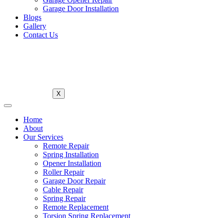
Garage Door Installation
Blogs
Gallery
Contact Us
X
Home
About
Our Services
Remote Repair
Spring Installation
Opener Installation
Roller Repair
Garage Door Repair
Cable Repair
Spring Repair
Remote Replacement
Torsion Spring Replacement