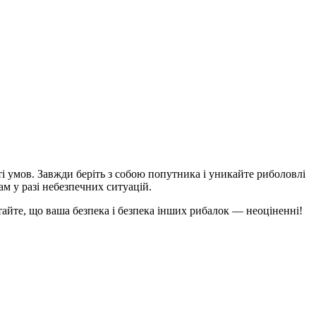
і умов. Завжди беріть з собою попутника і уникайте риболовлі
м у разі небезпечних ситуацій.
айте, що ваша безпека і безпека інших рибалок — неоціненні!