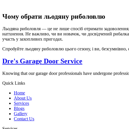
Чому обрати льодяну риболовлю
Льодяна риболовля — це не лише спосіб отримати задоволення, 
натхнення. Не важливо, чи ви новачок, чи досвідчений рибалка
участь у захопливих пригодах.
Спробуйте льодяну риболовлю цього сезону, і ви, безсумнівно, 
Dre's Garage Door Service
Knowing that our garage door professionals have undergone professiona
Quick Links
Home
About Us
Services
Blogs
Gallery
Contact Us
Services