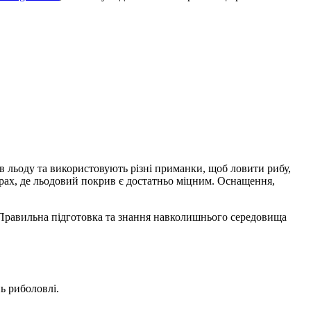
 в льоду та використовують різні приманки, щоб ловити рибу,
ерах, де льодовий покрив є достатньо міцним. Оснащення,
 Правильна підготовка та знання навколишнього середовища
ь риболовлі.