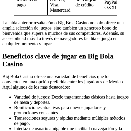
PayPal,
pago
Visa,
de crédito
OXXO
Mastercard
La tabla anterior resalta cómo Big Bola Casino no solo ofrece una
amplia selección de juegos, sino también un generoso bono de
bienvenida que supera a muchos de sus competidores. Además, su
accesibilidad móvil a través de navegadores facilita el juego en
cualquier momento y lugar.
Beneficios clave de jugar en Big Bola
Casino
Big Bola Casino ofrece una variedad de beneficios que lo
convierten en una opción preferida entre los jugadores de México.
Aquí algunos de los más destacados:
Variedad de juegos: Desde tragamonedas clásicas hasta juegos
de mesa y deportes.
Bonificaciones atractivas para nuevos jugadores y
promociones constantes.
Transacciones seguras y rápidas mediante múltiples métodos
de pago.
Interfaz de usuario amigable que facilita la navegación y la