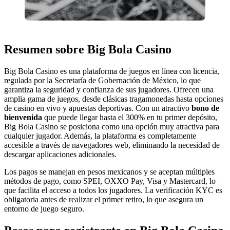
Resumen sobre Big Bola Casino
Big Bola Casino es una plataforma de juegos en línea con licencia,
regulada por la Secretaría de Gobernación de México, lo que
garantiza la seguridad y confianza de sus jugadores. Ofrecen una
amplia gama de juegos, desde clásicas tragamonedas hasta opciones
de casino en vivo y apuestas deportivas. Con un atractivo
bono de
bienvenida
que puede llegar hasta el 300% en tu primer depósito,
Big Bola Casino se posiciona como una opción muy atractiva para
cualquier jugador. Además, la plataforma es completamente
accesible a través de navegadores web, eliminando la necesidad de
descargar aplicaciones adicionales.
Los pagos se manejan en pesos mexicanos y se aceptan múltiples
métodos de pago, como SPEI, OXXO Pay, Visa y Mastercard, lo
que facilita el acceso a todos los jugadores. La verificación KYC es
obligatoria antes de realizar el primer retiro, lo que asegura un
entorno de juego seguro.