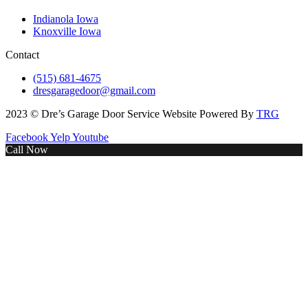
Indianola Iowa
Knoxville Iowa
Contact
(515) 681-4675
dresgaragedoor@gmail.com
2023 © Dre’s Garage Door Service Website Powered By
TRG
Facebook
Yelp
Youtube
Call Now