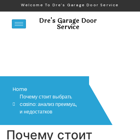
Welcome To Dre's Garage Door Service
Dre's Garage Door
Service
Почему стоит выбрать Pin
Up casino: анализ
преимуществ и недостатков
Home
Почему стоит выбрать Pin Up
casino: анализ преимуществ
и недостатков
Почему стоит