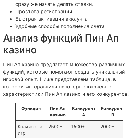
сразу же начать делать ставки.
Простота регистрации
Быстрая активация аккаунта
Удобные способы пополнения счета
Анализ функций Пин Ап
казино
Пин Ап казино предлагает множество различных
функций, которые помогают создать уникальный
игровой опыт. Ниже представлена таблица, в
которой мы сравнили некоторые ключевые
характеристики Пин Ап казино и его конкурентов.
Функция
Пин Ап
Конкурент
Конкурент
казино
A
B
Количество
2500+
1500+
2000+
игр