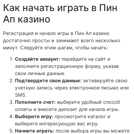
Как начать играть в Пин
Ап казино
Регистрация и начало игры в Пин Ап казино
достаточно просты и занимают всего несколько
минут. Следуйте этим шагам, чтобы начать:
Создайте аккаунт:
перейдите на сайт и
заполните регистрационную форму, указав
свои личные данные.
Подтвердите свои данные:
активируйте свою
учетную запись через электронное письмо или
SMS.
Пополните счет:
выберите удобный способ
оплаты и внесите депозит для начала игры.
Выберите игру:
просмотрите каталог и
выберите интересующую вас игру.
Начните играть:
после выбора игры вы можете