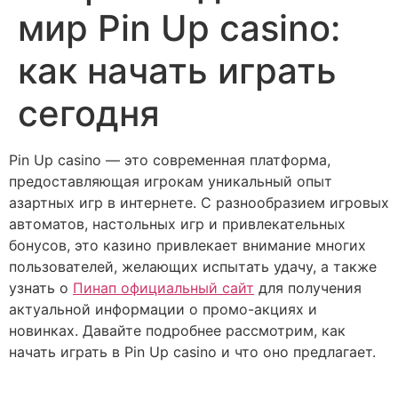
мир Pin Up casino:
как начать играть
сегодня
Pin Up casino — это современная платформа,
предоставляющая игрокам уникальный опыт
азартных игр в интернете. С разнообразием игровых
автоматов, настольных игр и привлекательных
бонусов, это казино привлекает внимание многих
пользователей, желающих испытать удачу, а также
узнать о
Пинап официальный сайт
для получения
актуальной информации о промо-акциях и
новинках. Давайте подробнее рассмотрим, как
начать играть в Pin Up casino и что оно предлагает.