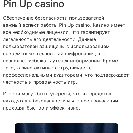
Pin Up casino
Обеспечение безопасности пользователей —
важный аспект работы Pin Up casino. Казино имеет
все необходимые лицензии, что гарантирует
легальность его деятельности. Данные
пользователей защищены с использованием
современных технологий шифрования, что
позволяет избежать утечек информации. Кроме
того, казино активно сотрудничает с
профессиональными аудиторами, что подтверждает
честность и прозрачность игр.
Игроки могут быть уверены, что их средства
находятся в безопасности и что все транзакции
проходят быстро и эффективно.