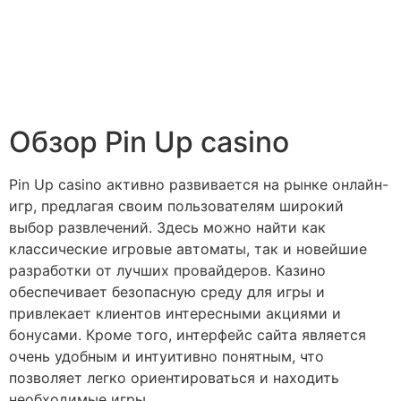
Обзор Pin Up casino
Pin Up casino активно развивается на рынке онлайн-
игр, предлагая своим пользователям широкий
выбор развлечений. Здесь можно найти как
классические игровые автоматы, так и новейшие
разработки от лучших провайдеров. Казино
обеспечивает безопасную среду для игры и
привлекает клиентов интересными акциями и
бонусами. Кроме того, интерфейс сайта является
очень удобным и интуитивно понятным, что
позволяет легко ориентироваться и находить
необходимые игры.