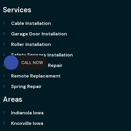
Services
Cable Installation
Garage Door Installation
Roller Installation
Safety Sensors Installation
CALL NOW
Garage Opener Repair
Remote Replacement
Spring Repair
Areas
Indianola Iowa
Knoxville Iowa