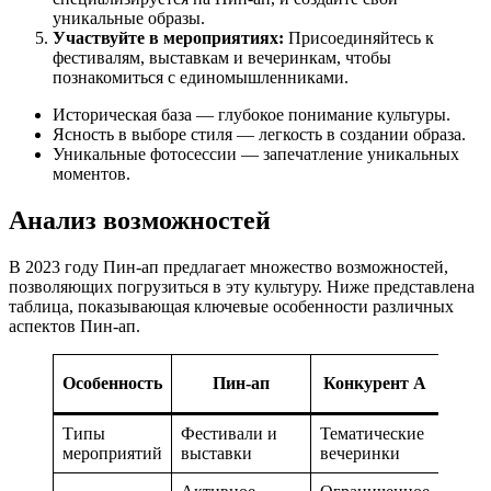
уникальные образы.
Участвуйте в мероприятиях:
Присоединяйтесь к
фестивалям, выставкам и вечеринкам, чтобы
познакомиться с единомышленниками.
Историческая база — глубокое понимание культуры.
Ясность в выборе стиля — легкость в создании образа.
Уникальные фотосессии — запечатление уникальных
моментов.
Анализ возможностей
В 2023 году Пин-ап предлагает множество возможностей,
позволяющих погрузиться в эту культуру. Ниже представлена
таблица, показывающая ключевые особенности различных
аспектов Пин-ап.
Конк
Особенность
Пин-ап
Конкурент A
Типы
Фестивали и
Тематические
Онла
мероприятий
выставки
вечеринки
собы