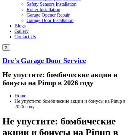
Safety Sensors Installation
Roller Installation
Garage Opener Repair
Garage Door Installation
Blogs
Gallery
Contact Us
X
Dre's Garage Door Service
Не упустите: бомбические акции и
бонусы на Pinup в 2026 году
Home
Не упустите: бомбические акции и бонусы на Pinup в
2026 году
Не упустите: бомбические
акции и бонусы на Pinup в