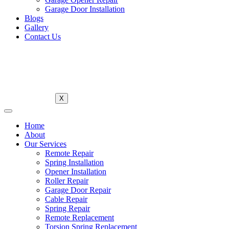
Garage Door Installation
Blogs
Gallery
Contact Us
X
Home
About
Our Services
Remote Repair
Spring Installation
Opener Installation
Roller Repair
Garage Door Repair
Cable Repair
Spring Repair
Remote Replacement
Torsion Spring Replacement