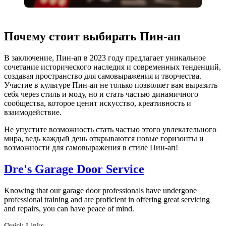
Почему стоит выбирать Пин-ап
В заключение, Пин-ап в 2023 году предлагает уникальное
сочетание исторического наследия и современных тенденций,
создавая пространство для самовыражения и творчества.
Участие в культуре Пин-ап не только позволяет вам выразить
себя через стиль и моду, но и стать частью динамичного
сообщества, которое ценит искусство, креативность и
взаимодействие.
Не упустите возможность стать частью этого увлекательного
мира, ведь каждый день открываются новые горизонты и
возможности для самовыражения в стиле Пин-ап!
Dre's Garage Door Service
Knowing that our garage door professionals have undergone
professional training and are proficient in offering great servicing
and repairs, you can have peace of mind.
Quick Links